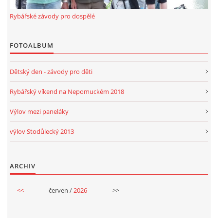
Rybářské závody pro dospělé
FOTOALBUM
Dětský den - závody pro děti
Rybářský víkend na Nepomuckém 2018
Výlov mezi paneláky
výlov Stodůlecký 2013
ARCHIV
<<
červen /
2026
>>