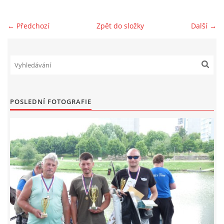
ČLENSKÁ SCHŮZE 2026
← Předchozí
Zpět do složky
Další →
© 2026 eStránky.cz
|
RSS
POSLEDNÍ FOTOGRAFIE