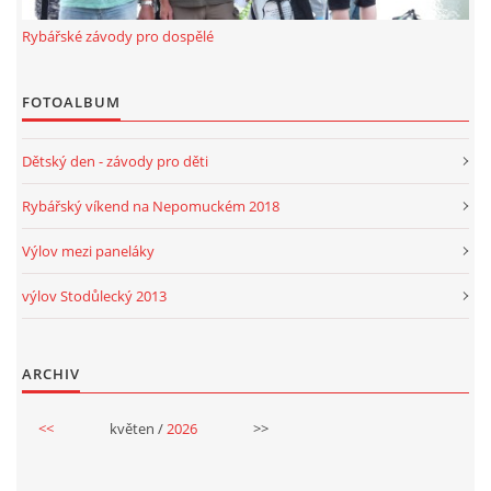
Rybářské závody pro dospělé
FOTOALBUM
Dětský den - závody pro děti
Rybářský víkend na Nepomuckém 2018
Výlov mezi paneláky
výlov Stodůlecký 2013
ARCHIV
<<
květen /
2026
>>