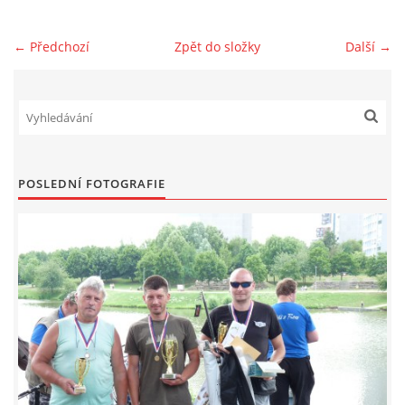
ČLENSKÁ SCHŮZE 2026
← Předchozí
Zpět do složky
Další →
© 2026 eStránky.cz
|
RSS
POSLEDNÍ FOTOGRAFIE